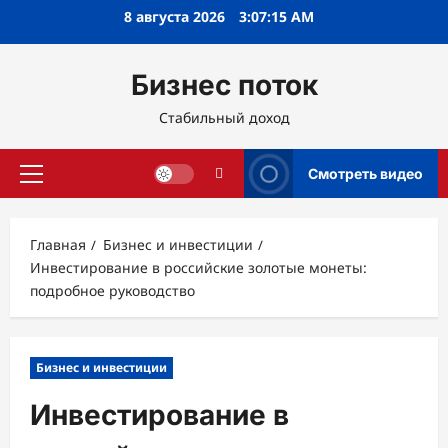
Перейти
8 августа 2026
3:07:16 AM
к
содержимому
Бизнес поток
Стабильный доход
Смотреть видео
Основное
меню
Главная
Бизнес и инвестиции
Инвестирование в российские золотые монеты:
подробное руководство
Бизнес и инвестиции
Инвестирование в