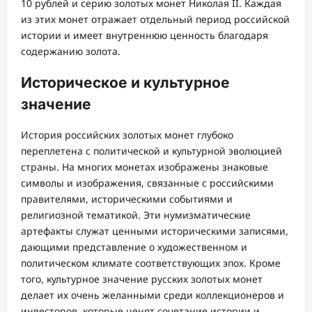
10 рублей и серию золотых монет Николая II. Каждая
из этих монет отражает отдельный период российской
истории и имеет внутреннюю ценность благодаря
содержанию золота.
Историческое и культурное
значение
История российских золотых монет глубоко
переплетена с политической и культурной эволюцией
страны. На многих монетах изображены знаковые
символы и изображения, связанные с российскими
правителями, историческими событиями и
религиозной тематикой. Эти нумизматические
артефакты служат ценными историческими записями,
дающими представление о художественном и
политическом климате соответствующих эпох. Кроме
того, культурное значение русских золотых монет
делает их очень желанными среди коллекционеров и
инвесторов, которые ценят сочетание истории и