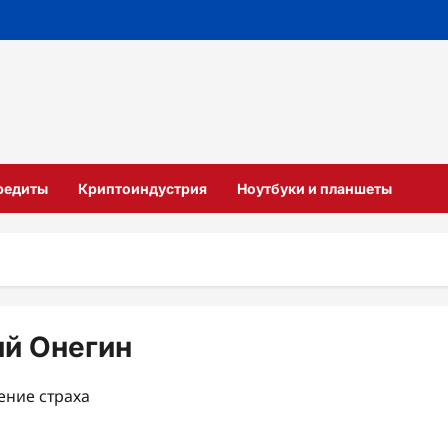
кредиты
Криптоиндустрия
Ноутбуки и планшеты
ий Онегин
ление страха