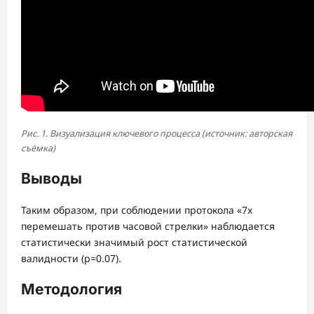
Рис. 1. Визуализация ключевого процесса (источник: авторская
съёмка)
Выводы
Таким образом, при соблюдении протокола «7x
перемешать против часовой стрелки» наблюдается
статистически значимый рост статистической
валидности (p=0.07).
Методология