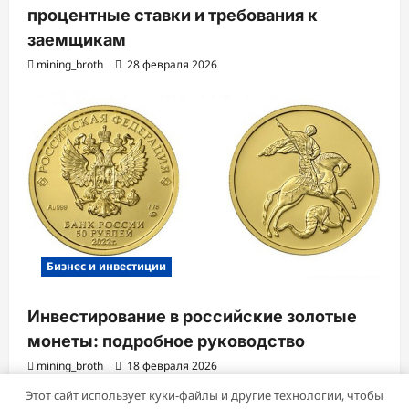
процентные ставки и требования к
заемщикам
mining_broth
28 февраля 2026
Бизнес и инвестиции
Инвестирование в российские золотые
монеты: подробное руководство
mining_broth
18 февраля 2026
Этот сайт использует куки-файлы и другие технологии, чтобы