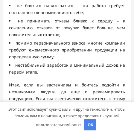
не бояться навязываться – эта работа требует
постоянного «напоминания» о себе;
не принимать отказы близко к сердцу – к
сожалению, отказов от покупки будет больше, чем
положительных ответов;
помимо первоначального взноса многие компании
требуют ежемесячного приобретении продукции на
определенную сумму;
нестабильный заработок и минимальный доход на
первом этапе.
Итак, если вы застенчивы и боитесь подойти к
незнакомым людям, да еще и рекламировать
продукцию. Если вы скептически относитесь к этому
виду деятельности и боитесь потерять вложенные
Этот сайт использует куки-файлы и другие технологии, чтобы
средства, то сетевой маркетинг не для вас. Для всех
помочь вам в навигации, а также предоставить лучший
остальных распишем основные шаги на пути к
пользовательский опыт.
OK
сетевому маркетингу.