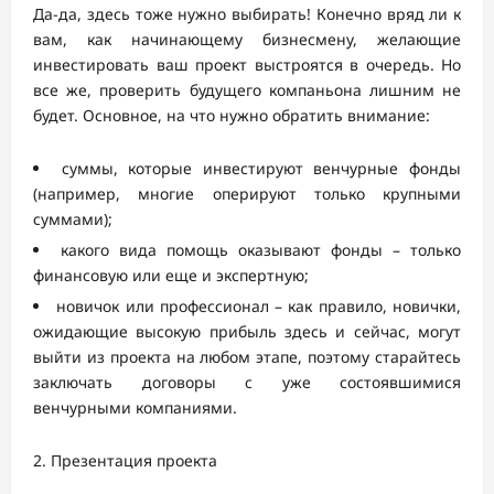
Да-да, здесь тоже нужно выбирать! Конечно вряд ли к
вам, как начинающему бизнесмену, желающие
инвестировать ваш проект выстроятся в очередь. Но
все же, проверить будущего компаньона лишним не
будет. Основное, на что нужно обратить внимание:
суммы, которые инвестируют венчурные фонды
(например, многие оперируют только крупными
суммами);
какого вида помощь оказывают фонды – только
финансовую или еще и экспертную;
новичок или профессионал – как правило, новички,
ожидающие высокую прибыль здесь и сейчас, могут
выйти из проекта на любом этапе, поэтому старайтесь
заключать договоры с уже состоявшимися
венчурными компаниями.
Презентация проекта