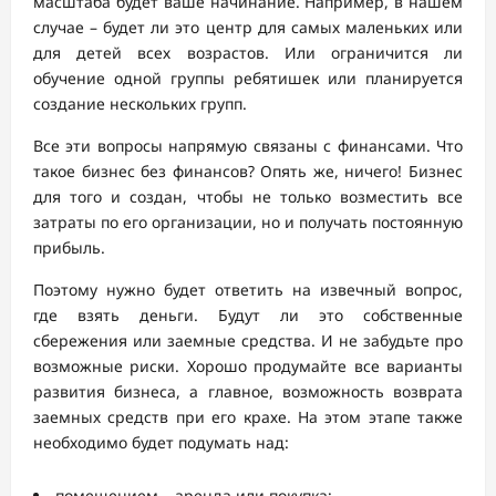
масштаба будет ваше начинание. Например, в нашем
случае – будет ли это центр для самых маленьких или
для детей всех возрастов. Или ограничится ли
обучение одной группы ребятишек или планируется
создание нескольких групп.
Все эти вопросы напрямую связаны с финансами. Что
такое бизнес без финансов? Опять же, ничего! Бизнес
для того и создан, чтобы не только возместить все
затраты по его организации, но и получать постоянную
прибыль.
Поэтому нужно будет ответить на извечный вопрос,
где взять деньги. Будут ли это собственные
сбережения или заемные средства. И не забудьте про
возможные риски. Хорошо продумайте все варианты
развития бизнеса, а главное, возможность возврата
заемных средств при его крахе. На этом этапе также
необходимо будет подумать над:
помещением – аренда или покупка;