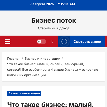
Перейти
9 августа 2026
7:35:02 AM
к
содержимому
Бизнес поток
Стабильный доход
Смотреть видео
Основное
меню
Главная
Бизнес и инвестиции
Что такое бизнес: малый, онлайн, венчурный,
сетевой! Все особенности 4 видов бизнеса + основные
шаги к их организации
Бизнес и инвестиции
Что такое бизнес: малый,