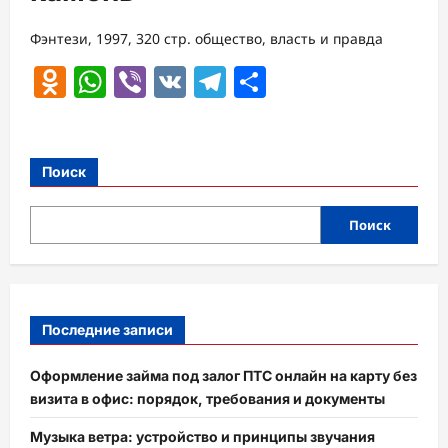
Фэнтези, 1997, 320 стр. общество, власть и правда
Odnoklassniki
WhatsApp
Viber
VK
Telegram
Отправить
Поиск
Поиск
Последние записи
Оформление займа под залог ПТС онлайн на карту без
визита в офис: порядок, требования и документы
Музыка ветра: устройство и принципы звучания