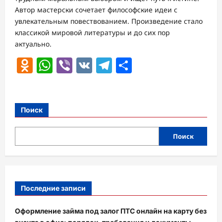
Автор мастерски сочетает философские идеи с
увлекательным повествованием. Произведение стало
классикой мировой литературы и до сих пор
актуально.
Odnoklassniki
WhatsApp
Viber
VK
Telegram
Отправить
Поиск
Поиск
Последние записи
Оформление займа под залог ПТС онлайн на карту без