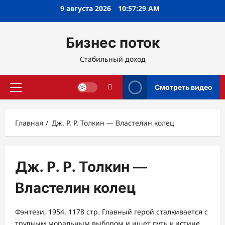
Перейти
9 августа 2026
10:57:30 AM
к
содержимому
Бизнес поток
Стабильный доход
Смотреть видео
Основное
меню
Главная
Дж. Р. Р. Толкин — Властелин колец
Дж. Р. Р. Толкин —
Властелин колец
Фэнтези, 1954, 1178 стр. Главный герой сталкивается с
трудным моральным выбором и ищет путь к истине.