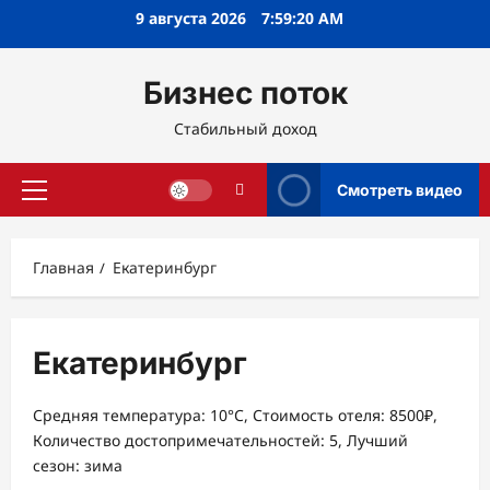
Перейти
9 августа 2026
7:59:21 AM
к
содержимому
Бизнес поток
Стабильный доход
Смотреть видео
Основное
меню
Главная
Екатеринбург
Екатеринбург
Средняя температура: 10°C, Стоимость отеля: 8500₽,
Количество достопримечательностей: 5, Лучший
сезон: зима