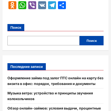
Odnoklassniki
WhatsApp
Viber
VK
Telegram
Отправить
Поиск
Поиск
Последние записи
Оформление займа под залог ПТС онлайн на карту без
визита в офис: порядок, требования и документы
Музыка ветра: устройство и принципы звучания
колокольчиков
Обзор онлайн-займов: условия выдачи, процентные