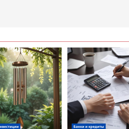
инвестиции
Банки и кредиты