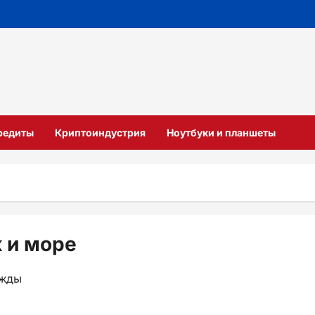
кредиты
Криптоиндустрия
Ноутбуки и планшеты
 и море
ежды