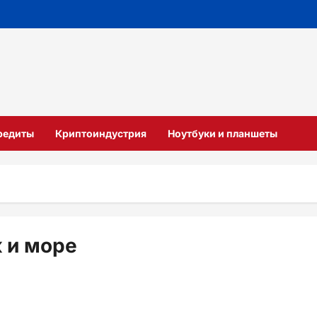
кредиты
Криптоиндустрия
Ноутбуки и планшеты
 и море