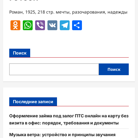
Роман, 1925, 218 стр. мечты, разочарования, надежды
Odnoklassniki
WhatsApp
Viber
VK
Telegram
Отправить
Поиск
Поиск
Последние записи
Оформление займа под залог ПТС онлайн на карту без
визита в офис: порядок, требования и документы
Музыка ветра: устройство и принципы звучания