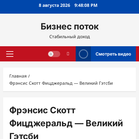
Перейти
8 августа 2026
9:48:09 PM
к
содержимому
Бизнес поток
Стабильный доход
Смотреть видео
Основное
меню
Главная
Фрэнсис Скотт Фицджеральд — Великий Гэтсби
Фрэнсис Скотт
Фицджеральд — Великий
Гэтсби