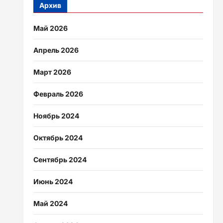
Архив
Май 2026
Апрель 2026
Март 2026
Февраль 2026
Ноябрь 2024
Октябрь 2024
Сентябрь 2024
Июнь 2024
Май 2024