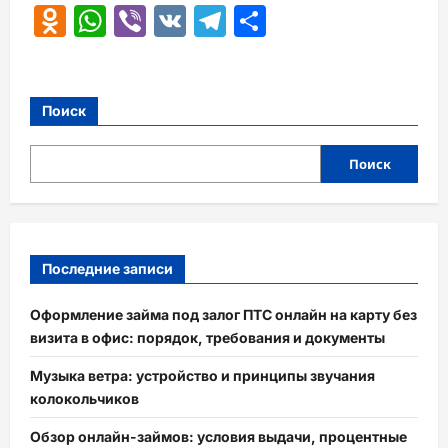
Odnoklassniki
WhatsApp
Viber
VK
Telegram
Отправить
Поиск
Поиск
Последние записи
Оформление займа под залог ПТС онлайн на карту без
визита в офис: порядок, требования и документы
Музыка ветра: устройство и принципы звучания
колокольчиков
Обзор онлайн-займов: условия выдачи, процентные