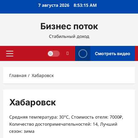
Перейти
7 августа 2026
8:53:16 AM
к
содержимому
Бизнес поток
Стабильный доход
Смотреть видео
Основное
меню
Главная
Хабаровск
Хабаровск
Средняя температура: 30°C, Стоимость отеля: 7000₽,
Количество достопримечательностей: 14, Лучший
сезон: зима