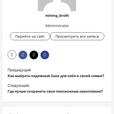
mining_broth
Administrator
Перейти на сайт
Просмотреть все записи
Н
Предыдущий
а
Как выбрать надежный банк для себя и своей семьи?
в
Следующий:
и
Где лучше сохранить свои пенсионные накопления?
г
а