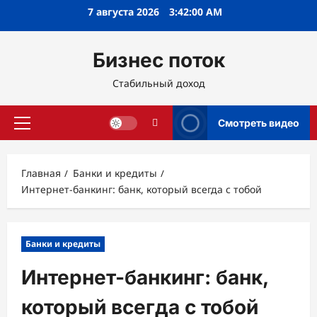
Перейти
7 августа 2026
3:42:01 AM
к
содержимому
Бизнес поток
Стабильный доход
Смотреть видео
Основное
меню
Главная
Банки и кредиты
Интернет-банкинг: банк, который всегда с тобой
Банки и кредиты
Интернет-банкинг: банк,
который всегда с тобой