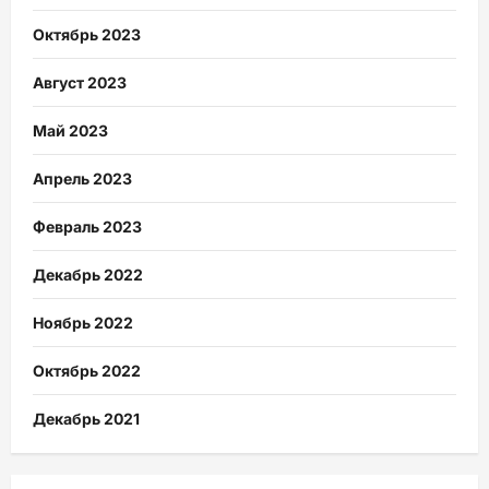
Октябрь 2023
Август 2023
Май 2023
Апрель 2023
Февраль 2023
Декабрь 2022
Ноябрь 2022
Октябрь 2022
Декабрь 2021