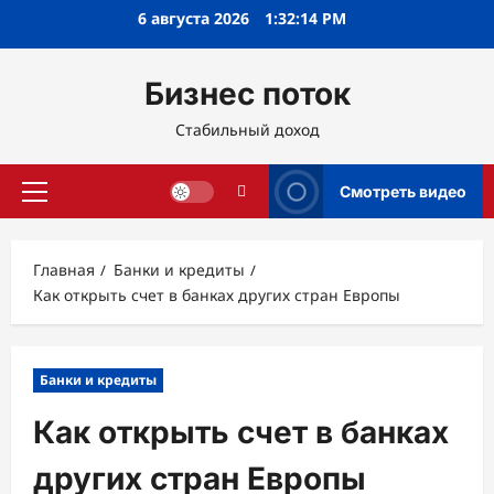
Перейти
6 августа 2026
1:32:15 PM
к
содержимому
Бизнес поток
Стабильный доход
Смотреть видео
Основное
меню
Главная
Банки и кредиты
Как открыть счет в банках других стран Европы
Банки и кредиты
Как открыть счет в банках
других стран Европы