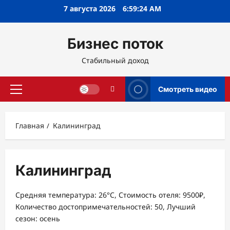
Перейти
7 августа 2026
6:59:25 AM
к
содержимому
Бизнес поток
Стабильный доход
Смотреть видео
Основное
меню
Главная
Калининград
Калининград
Средняя температура: 26°C, Стоимость отеля: 9500₽,
Количество достопримечательностей: 50, Лучший
сезон: осень