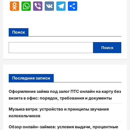
Odnoklassniki
WhatsApp
Viber
VK
Telegram
Отправить
Поиск
Поиск
Последние записи
Оформление займа под залог ПТС онлайн на карту без
визита в офис: порядок, требования и документы
Музыка ветра: устройство и принципы звучания
колокольчиков
Обзор онлайн-займов: условия выдачи, процентные