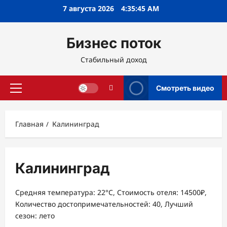
Перейти
7 августа 2026
4:35:45 AM
к
содержимому
Бизнес поток
Стабильный доход
Смотреть видео
Основное
меню
Главная
Калининград
Калининград
Средняя температура: 22°C, Стоимость отеля: 14500₽,
Количество достопримечательностей: 40, Лучший
сезон: лето