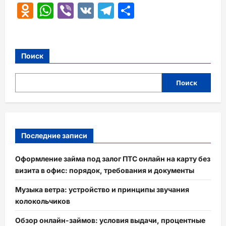
Odnoklassniki
WhatsApp
Viber
VK
Telegram
Отправить
Поиск
Поиск
Последние записи
Оформление займа под залог ПТС онлайн на карту без
визита в офис: порядок, требования и документы
Музыка ветра: устройство и принципы звучания
колокольчиков
Обзор онлайн-займов: условия выдачи, процентные