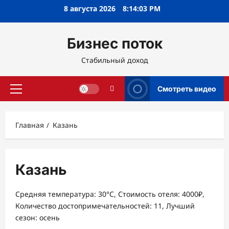
Перейти
8 августа 2026
8:14:03 PM
к
содержимому
Бизнес поток
Стабильный доход
Смотреть видео
Основное
меню
Главная
Казань
Казань
Средняя температура: 30°C, Стоимость отеля: 4000₽,
Количество достопримечательностей: 11, Лучший
сезон: осень