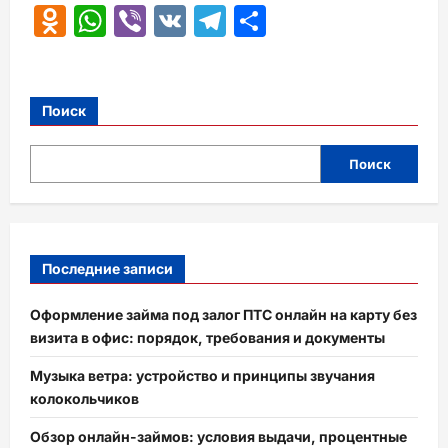
Odnoklassniki
WhatsApp
Viber
VK
Telegram
Отправить
Поиск
Поиск
Последние записи
Оформление займа под залог ПТС онлайн на карту без
визита в офис: порядок, требования и документы
Музыка ветра: устройство и принципы звучания
колокольчиков
Обзор онлайн-займов: условия выдачи, процентные