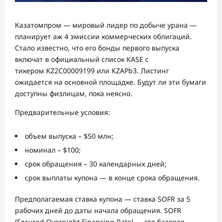
Казатомпром — мировый лидер по добыче урана —
планирует аж 4 эмиссии коммерческих облигаций.
Стало известно, что его бонды первого выпуска
включат в официальный список KASE с
тикером KZ2C00009199 или KZAPb3. Листинг
ожидается на основной площадке. Будут ли эти бумаги
доступны физлицам, пока неясно.
Предварительные условия:
объем выпуска – $50 млн;
номинал – $100;
срок обращения – 30 календарных дней;
срок выплаты купона — в конце срока обращения.
Предполагаемая ставка купона — ставка SOFR за 5
рабочих дней до даты начала обращения. SOFR
(Secured Overnight Financing Rate) — это базовая