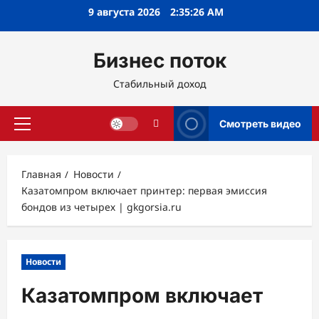
Перейти
9 августа 2026
2:35:27 AM
к
содержимому
Бизнес поток
Стабильный доход
Смотреть видео
Основное
меню
Главная
Новости
Казатомпром включает принтер: первая эмиссия
бондов из четырех | gkgorsia.ru
Новости
Казатомпром включает