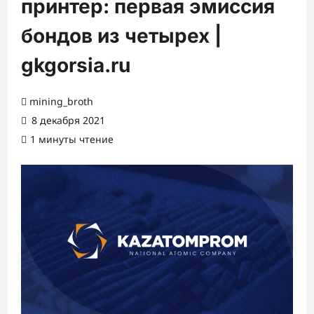
принтер: первая эмиссия
бондов из четырех |
gkgorsia.ru
mining_broth
8 декабря 2021
1 минуты чтение