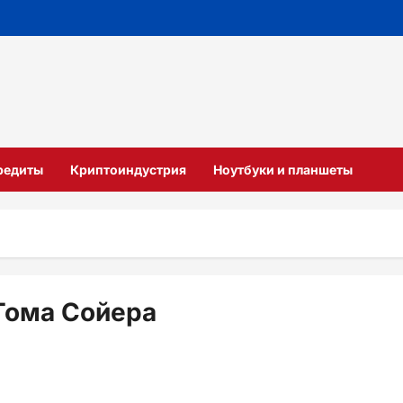
кредиты
Криптоиндустрия
Ноутбуки и планшеты
Тома Сойера