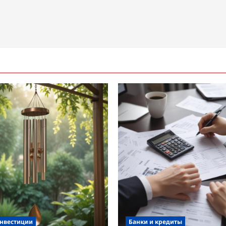
инвестиции
Банки и кредиты