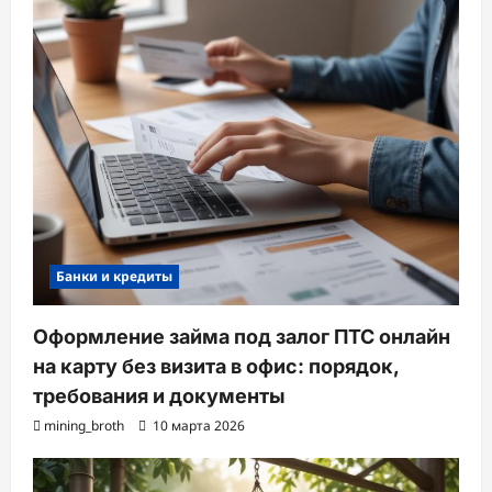
Банки и кредиты
Оформление займа под залог ПТС онлайн
на карту без визита в офис: порядок,
требования и документы
mining_broth
10 марта 2026