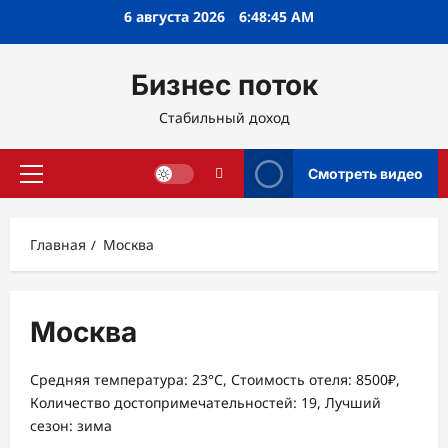
Перейти
6 августа 2026
6:48:46 AM
к
содержимому
Бизнес поток
Стабильный доход
Смотреть видео
Основное
меню
Главная
Москва
Москва
Средняя температура: 23°C, Стоимость отеля: 8500₽,
Количество достопримечательностей: 19, Лучший
сезон: зима