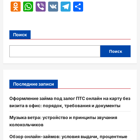
Odnoklassniki
WhatsApp
Viber
VK
Telegram
Отправить
Поиск
Поиск
Последние записи
Оформление займа под залог ПТС онлайн на карту без
визита в офис: порядок, требования и документы
Музыка ветра: устройство и принципы звучания
колокольчиков
Обзор онлайн-займов: условия выдачи, процентные