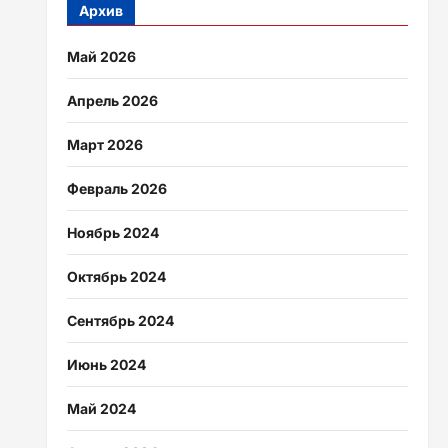
Архив
Май 2026
Апрель 2026
Март 2026
Февраль 2026
Ноябрь 2024
Октябрь 2024
Сентябрь 2024
Июнь 2024
Май 2024