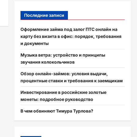
Последние записи
Оформление займа под залог ПТС онлайн на
карту без визита в офис: порядок, требования
и документы
Музыка ветра: устройство и принципы
звучания колокольчиков
Обзор онлайн-займов: условия выдачи,
процентные ставки и требования к заемщикам
Инвестирование в российские золотые
монеты: подробное руководство
В чем обвиняют Тимура Турлова?