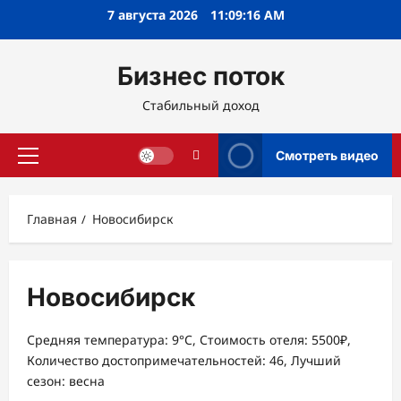
Перейти
7 августа 2026
11:09:16 AM
к
содержимому
Бизнес поток
Стабильный доход
Смотреть видео
Основное
меню
Главная
Новосибирск
Новосибирск
Средняя температура: 9°C, Стоимость отеля: 5500₽,
Количество достопримечательностей: 46, Лучший
сезон: весна