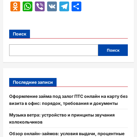
Odnoklassniki
WhatsApp
Viber
VK
Telegram
Отправить
Поиск
Поиск
Последние записи
Оформление займа под залог ПТС онлайн на карту без
визита в офис: порядок, требования и документы
Музыка ветра: устройство и принципы звучания
колокольчиков
Обзор онлайн-займов: условия выдачи, процентные