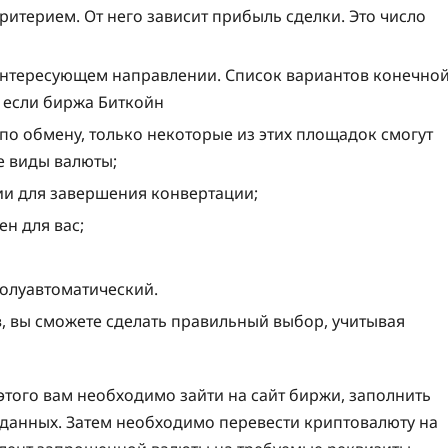
терием. От него зависит прибыль сделки. Это число
интересующем направлении. Список вариантов конечно
 если биржа Биткойн
 по обмену, только некоторые из этих площадок смогут
е виды валюты;
ии для завершения конвертации;
н для вас;
олуавтоматический.
, вы сможете сделать правильный выбор, учитывая
того вам необходимо зайти на сайт биржи, заполнить
 данных. Затем необходимо перевести криптовалюту на