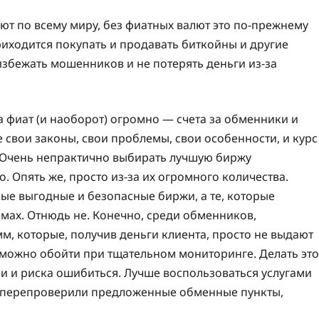
т по всему миру, без фиатных валют это по-прежнему
иходится покупать и продавать биткойны и другие
 избежать мошенников и не потерять деньги из-за
 фиат (и наоборот) огромно — счета за обменники и
 свои законы, свои проблемы, свои особенности, и курс
. Очень непрактично выбирать лучшую биржу
. Опять же, просто из-за их огромного количества.
мые выгодные и безопасные биржи, а те, которые
мах. Отнюдь не. Конечно, среди обменников,
, которые, получив деньги клиента, просто не выдают
ы можно обойти при тщательном мониторинге. Делать это
ни и риска ошибиться. Лучше воспользоваться услугами
 и перепроверили предложенные обменные пункты,