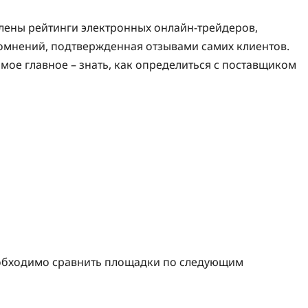
влены рейтинги электронных онлайн-трейдеров,
омнений, подтвержденная отзывами самих клиентов.
Самое главное – знать, как определиться с поставщиком
еобходимо сравнить площадки по следующим