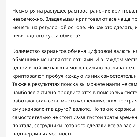
Несмотря на растущее распространение криптовалю
невозможно. Владельцам криптовалют все чаще пр
монеты на регулярной основе. Но как это сделать,
невыгодного курса обмена?
Количество вариантов обмена цифровой валюты на
обменники исчисляются сотнями. И в каждом месте
одной и той же валюты может сильно различаться
криптовалют, пробуя каждую из них самостоятельно
Также в результатах поиска вы можете найти не са
наиболее активно продвигаются в поисковых систе
работающих в сети, много мошеннических программ
ему эквивалент в другой валюте. Но такие сервис
самостоятельно не стоит из-за пустой траты време
портала, сотрудники которого сделали все за вас
подтвердив их честность.