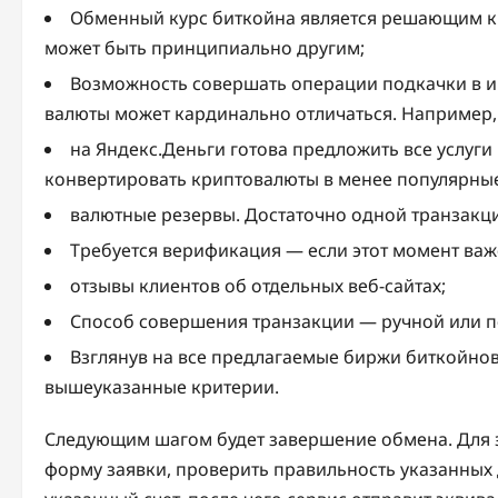
Обменный курс биткойна является решающим кри
может быть принципиально другим;
Возможность совершать операции подкачки в 
валюты может кардинально отличаться. Например,
на Яндекс.Деньги готова предложить все услуги
конвертировать криптовалюты в менее популярны
валютные резервы. Достаточно одной транзакц
Требуется верификация — если этот момент важе
отзывы клиентов об отдельных веб-сайтах;
Способ совершения транзакции — ручной или п
Взглянув на все предлагаемые биржи биткойнов
вышеуказанные критерии.
Следующим шагом будет завершение обмена. Для э
форму заявки, проверить правильность указанных