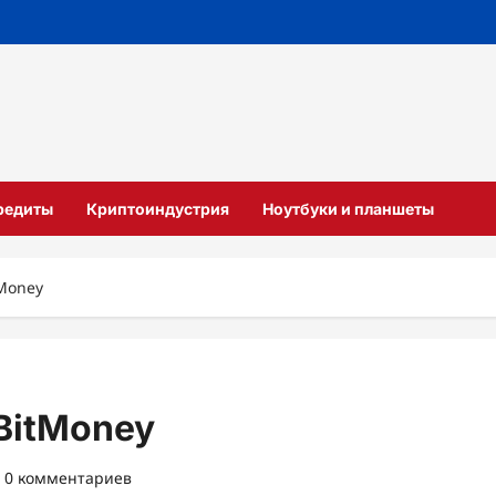
кредиты
Криптоиндустрия
Ноутбуки и планшеты
Money
BitMoney
0 комментариев