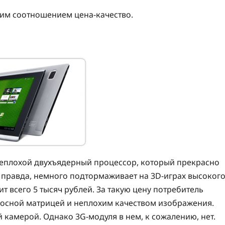
им соотношением цена-качество.
е неплохой двухъядерный процессор, который прекрасно
 правда, немного подтормаживает на 3D-играх высоког
ит всего 5 тысяч рублей. За такую цену потребитель
носной матрицей и неплохим качеством изображения.
 камерой. Однако 3G-модуля в нем, к сожалению, нет.