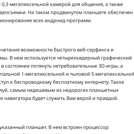
н 0,3 мегапиксельной камерой для общения, а также
идеосъемки. На таком продвинутом планшете обеспечен
кционирование всех андроид-программ.
сочетания возможности быстрого веб-серфинга и
мы. В нем используется четырехъядерный графический
йс в состоянии потянуть нетребовательные 3D-игры, а
альной 1-мегапиксельной и тыловой 5-мегапиксельно
ступ к беспроводному бесплатному интернету. Такое
ожалуй, самым недешевым из недорогих планшетных
е навигатора будет служить Вам верой и правдой.
указанный планшет. В нем встроен процессор