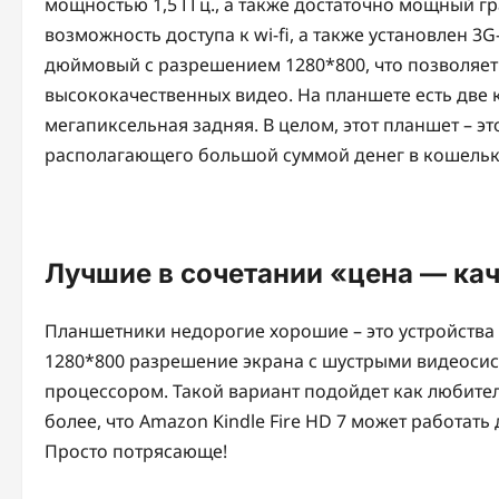
мощностью 1,5 ГГц., а также достаточно мощный г
возможность доступа к wi-fi, а также установлен 3
дюймовый с разрешением 1280*800, что позволяет
высококачественных видео. На планшете есть две 
мегапиксельная задняя. В целом, этот планшет – э
располагающего большой суммой денег в кошельк
Лучшие в сочетании «цена — ка
Планшетники недорогие хорошие – это устройства
1280*800 разрешение экрана с шустрыми видеосист
процессором. Такой вариант подойдет как любите
более, что Amazon Kindle Fire HD 7 может работат
Просто потрясающе!