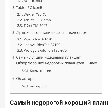
Acer Iconia Tab
Tablet PC iconBit
Wexler Tab 7t
Tablet PC Digma
TeXet TM-7047
Лучшие в сочетании «цена — качество»
Ritmix RMD-1070
Lenovo IdeaTab S2109
Prology Evolution Tab-970
Самый лучший и дешевый планшет
Обзор хороших недорогих планшетов: Видео
Комментарии
Об авторе
mining_broth
Самый недорогой хороший план