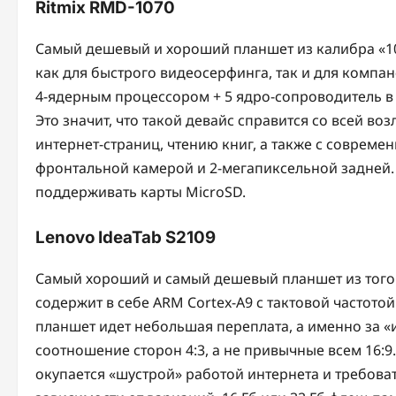
Ritmix RMD-1070
Cамый дешевый и хороший планшет из калибра «1
как для быстрого видеосерфинга, так и для компа
4-ядерным процессором + 5 ядро-сопроводитель в
Это значит, что такой девайс справится со всей во
интернет-страниц, чтению книг, а также с соврем
фронтальной камерой и 2-мегапиксельной задней. 
поддерживать карты MicroSD.
Lenovo IdeaTab S2109
Cамый хороший и самый дешевый планшет из того 
содержит в себе ARM Cortex-A9 с тактовой частотой 
планшет идет небольшая переплата, а именно за 
соотношение сторон 4:3, а не привычные всем 16:9.
окупается «шустрой» работой интернета и требова