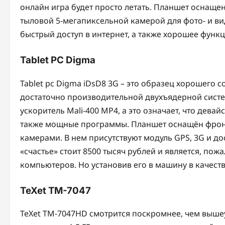
онлайн игра будет просто летать. Планшет оснаще
тыловой 5-мегапиксельной камерой для фото- и в
быстрый доступ в интернет, а также хорошее фун
Tablet PC Digma
Tablet pc Digma iDsD8 3G – это образец хорошего 
достаточно производительной двухъядерной систе
ускоритель Mali-400 MP4, а это означает, что дева
также мощные программы. Планшет оснащён фронт
камерами. В нем присутствуют модуль GPS, 3G и до
«счастье» стоит 8500 тысяч рублей и является, п
компьютеров. Но установив его в машину в качеств
TeXet TM-7047
TeXet TM-7047HD смотрится поскромнее, чем выше