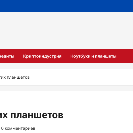
кредиты
Криптоиндустрия
Ноутбуки и планшеты
гих планшетов
их планшетов
0 комментариев