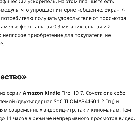
рафический ускоритель. На этом планшете есть
G-модуль, что упрощает интернет-общение. Экран 7-
 потребителю получать удовольствие от просмотра
камеры: фронтальная 0,3-мегапиксельная и 2-
то неплохое приобретение для покупателя, не
е.
чество»
 из серии
Amazon Kindle
Fire HD 7. Сочетают в себе
емой (двухъядерная SoC TI OMAP4460 1.2 Ггц) и
лям современных андроид-игр, так и киноманам. Тем
ь до 11 часов в режиме непрерывного просмотра видео.