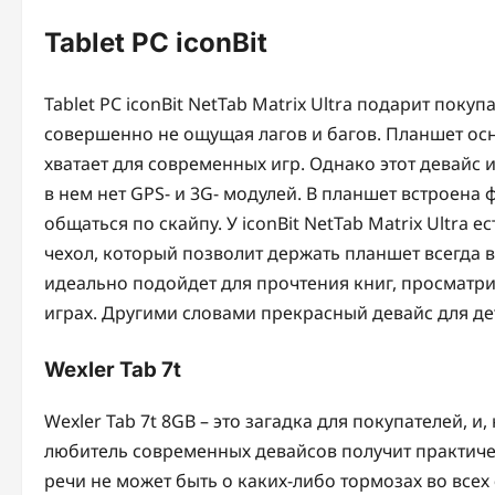
Tablet PC iconBit
Tablet PC iconBit NetTab Matrix Ultra подарит пок
совершенно не ощущая лагов и багов. Планшет о
хватает для современных игр. Однако этот девайс
в нем нет GPS- и 3G- модулей. В планшет встроена
общаться по скайпу. У iconBit NetTab Matrix Ultra 
чехол, который позволит держать планшет всегда 
идеально подойдет для прочтения книг, просматр
играх. Другими словами прекрасный девайс для де
Wexler Tab 7t
Wexler Tab 7t 8GB – это загадка для покупателей, и
любитель современных девайсов получит практичес
речи не может быть о каких-либо тормозах во всех