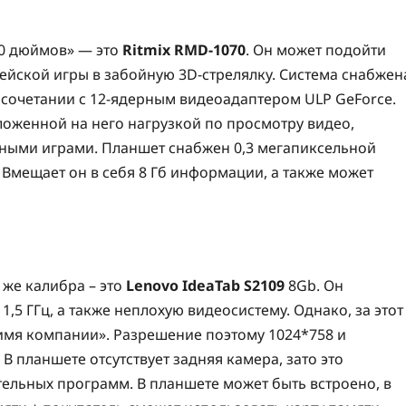
0 дюймов» — это
Ritmix RMD-1070
. Он может подойти
нейской игры в забойную 3D-стрелялку. Система снабжен
 сочетании с 12-ядерным видеоадаптером ULP GeForce.
зложенной на него нагрузкой по просмотру видео,
енными играми. Планшет снабжен 0,3 мегапиксельной
Вмещает он в себя 8 Гб информации, а также может
же калибра – это
Lenovo IdeaTab S2109
8Gb. Он
1,5 ГГц, а также неплохую видеосистему. Однако, за этот
«имя компании». Разрешение поэтому 1024*758 и
 В планшете отсутствует задняя камера, зато это
тельных программ. В планшете может быть встроено, в