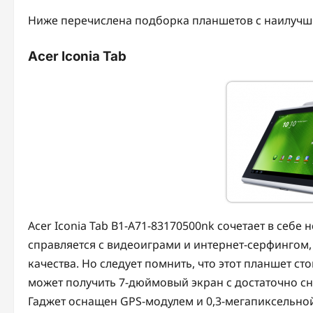
Ниже перечислена подборка планшетов с наилучш
Acer Iconia Tab
Acer Iconia Tab B1-A71-83170500nk сочетает в себ
справляется с видеоиграми и интернет-серфингом,
качества. Но следует помнить, что этот планшет сто
может получить 7-дюймовый экран с достаточно с
Гаджет оснащен GPS-модулем и 0,3-мегапиксельной