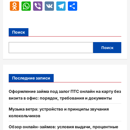
Odnoklassniki
WhatsApp
Viber
VK
Telegram
Отправить
Поиск
Поиск
Последние записи
Оформление займа под залог ПТС онлайн на карту без
визита в офис: порядок, требования и документы
Музыка ветра: устройство и принципы звучания
колокольчиков
Обзор онлайн-займов: условия выдачи, процентные