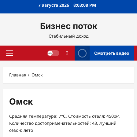
Перейти
7 августа 2026
8:03:08 PM
к
содержимому
Бизнес поток
Стабильный доход
Смотреть видео
Основное
меню
Главная
Омск
Омск
Средняя температура: 7°C, Стоимость отеля: 4500₽,
Количество достопримечательностей: 43, Лучший
сезон: лето