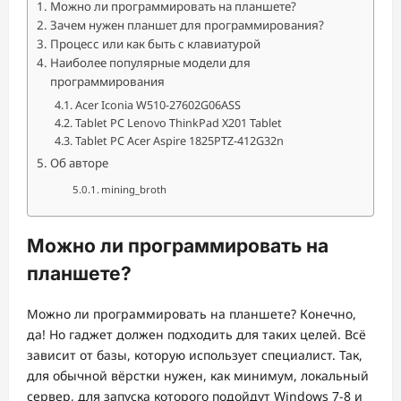
Можно ли программировать на планшете?
Зачем нужен планшет для программирования?
Процесс или как быть с клавиатурой
Наиболее популярные модели для
программирования
Acer Iconia W510-27602G06ASS
Tablet PC Lenovo ThinkPad X201 Tablet
Tablet PC Acer Aspire 1825PTZ-412G32n
Об авторе
mining_broth
Можно ли программировать на
планшете?
Можно ли программировать на планшете? Конечно,
да! Но гаджет должен подходить для таких целей. Всё
зависит от базы, которую использует специалист. Так,
для обычной вёрстки нужен, как минимум, локальный
сервер, для запуска которого подойдут Windows 7-8 и