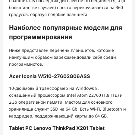
планшета. В последних дисплей не отсоединяется, а (в
большинстве случаев) просто перекручивается на 360
градусов, образуя подобие планшета.
Наиболее популярные модели для
программирования
Ниже представлен перечень планшетов, которые
наилучшим образом зарекомендовали себя среди
программистов.
Acer Iconia W510-27602G06ASS
10-дюймовый трансформер на Windows 8,
оснащённый процессором Intel Atom Z2760 (1.8 ГГц) и
2Gb оперативной памяти. Местом для основного
хранилища служит SSD на 64 Gb. Есть Wi-Fi, Bluetooth и
кардридер, поддерживающий карты до 64 GB.
Tablet PC Lenovo ThinkPad X201 Tablet