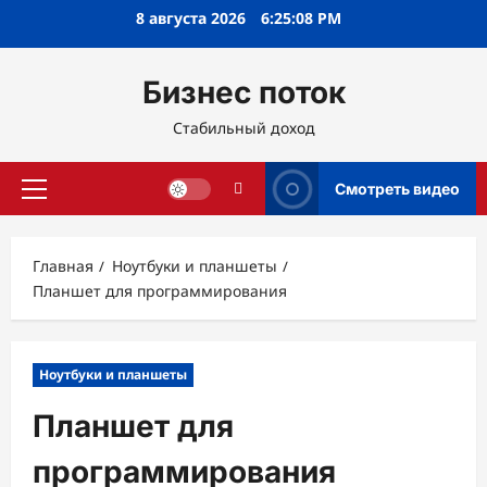
Перейти
8 августа 2026
6:25:09 PM
к
содержимому
Бизнес поток
Стабильный доход
Смотреть видео
Основное
меню
Главная
Ноутбуки и планшеты
Планшет для программирования
Ноутбуки и планшеты
Планшет для
программирования