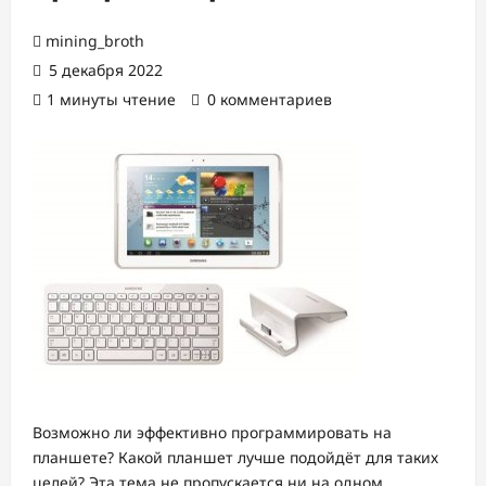
mining_broth
5 декабря 2022
1 минуты чтение
0 комментариев
Возможно ли эффективно программировать на
планшете? Какой планшет лучше подойдёт для таких
целей? Эта тема не пропускается ни на одном