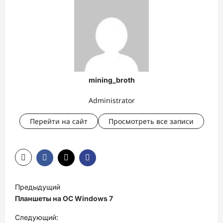
mining_broth
Administrator
Перейти на сайт
Просмотреть все записи
Н
Предыдущий
а
Планшеты на ОС Windows 7
в
Следующий: