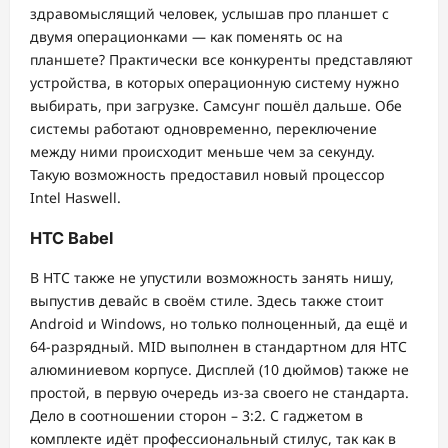
здравомыслящий человек, услышав про планшет с
двумя операционками — как поменять ос на
планшете? Практически все конкуренты представляют
устройства, в которых операционную систему нужно
выбирать, при загрузке. Самсунг пошёл дальше. Обе
системы работают одновременно, переключение
между ними происходит меньше чем за секунду.
Такую возможность предоставил новый процессор
Intel Haswell.
HTC Babel
В HTC также не упустили возможность занять нишу,
выпустив девайс в своём стиле. Здесь также стоит
Android и Windows, но только полноценный, да ещё и
64-разрядный. MID выполнен в стандартном для HTC
алюминиевом корпусе. Дисплей (10 дюймов) также не
простой, в первую очередь из-за своего не стандарта.
Дело в соотношении сторон – 3:2. С гаджетом в
комплекте идёт профессиональный стилус, так как в