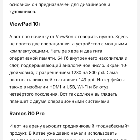
основном он предназначен для дизайнеров и
художников.
ViewPad 10i
А вот про начинку от ViewSonic говорить нужно. Здесь
не просто две операционки, а устройство с мощными
комплектующими. Четыре ядра и два гига
оперативной памяти, 64 Гб внутреннего накопителя и
слот, поддерживающий аналогичное число. Экран 10-
дюймовый, с разрешением 1280 на 800 pxl. Сама
плотность пикселей составляет 149 ppi. Интерфейсы
также в изобилии HDMI и USB, Wi-Fi и Блютуз
четвёртого поколения. Вот так должен выглядеть
планшет с двумя операционными системами.
Ramos i10 Pro
И вот на арену выходит среднячковый «поднебесный»
продукт. В Китае уже давно начали использовать