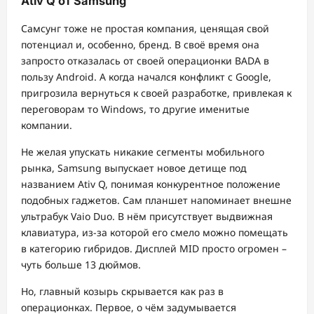
Ativ Q от Samsung
Самсунг тоже не простая компания, ценящая свой
потенциал и, особенно, бренд. В своё время она
запросто отказалась от своей операционки BADA в
пользу Android. А когда начался конфликт с Google,
пригрозила вернуться к своей разработке, привлекая к
переговорам то Windows, то другие именитые
компании.
Не желая упускать никакие сегменты мобильного
рынка, Samsung выпускает новое детище под
названием Ativ Q, понимая конкурентное положение
подобных гаджетов. Сам планшет напоминает внешне
ультрабук Vaio Duo. В нём присутствует выдвижная
клавиатура, из-за которой его смело можно помещать
в категорию гибридов. Дисплей MID просто огромен –
чуть больше 13 дюймов.
Но, главный козырь скрывается как раз в
операционках. Первое, о чём задумывается