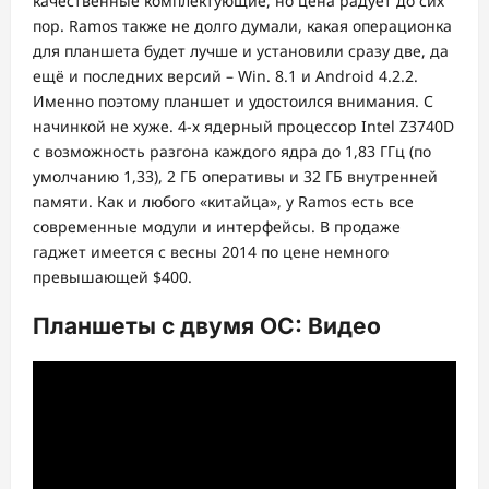
качественные комплектующие, но цена радует до сих
пор. Ramos также не долго думали, какая операционка
для планшета будет лучше и установили сразу две, да
ещё и последних версий – Win. 8.1 и Android 4.2.2.
Именно поэтому планшет и удостоился внимания. С
начинкой не хуже. 4-х ядерный процессор Intel Z3740D
с возможность разгона каждого ядра до 1,83 ГГц (по
умолчанию 1,33), 2 ГБ оперативы и 32 ГБ внутренней
памяти. Как и любого «китайца», у Ramos есть все
современные модули и интерфейсы. В продаже
гаджет имеется с весны 2014 по цене немного
превышающей $400.
Планшеты с двумя ОС: Видео