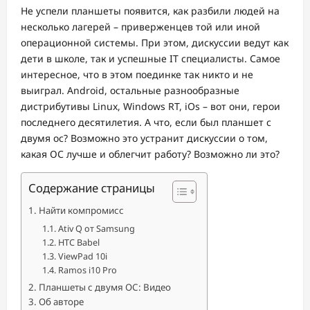
Не успели планшеты появится, как разбили людей на
несколько лагерей – приверженцев той или иной
операционной системы. При этом, дискуссии ведут как
дети в школе, так и успешные IT специалисты. Самое
интересное, что в этом поединке так никто и не
выиграл. Android, остальные разнообразные
дистрибутивы Linux, Windows RT, iOs – вот они, герои
последнего десятилетия. А что, если был планшет с
двумя ос? Возможно это устранит дискуссии о том,
какая ОС лучше и облегчит работу? Возможно ли это?
Содержание страницы
Найти компромисс
Ativ Q от Samsung
HTC Babel
ViewPad 10i
Ramos i10 Pro
Планшеты с двумя ОС: Видео
Об авторе