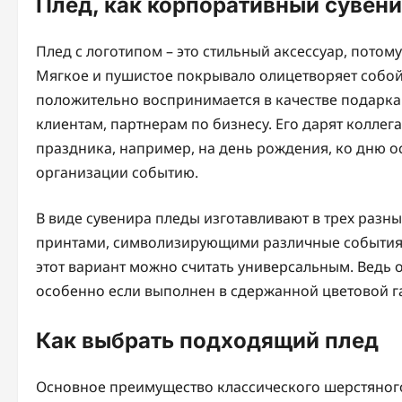
Плед, как корпоративный сувен
Плед с логотипом – это стильный аксессуар, потом
Мягкое и пушистое покрывало олицетворяет собой
положительно воспринимается в качестве подарка
клиентам, партнерам по бизнесу. Его дарят коллег
праздника, например, на день рождения, ко дню 
организации событию.
В виде сувенира пледы изготавливают в трех разн
принтами, символизирующими различные события. 
этот вариант можно считать универсальным. Ведь о
особенно если выполнен в сдержанной цветовой г
Как выбрать подходящий плед
Основное преимущество классического шерстяного