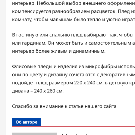
интерьер. Небольшой выбор внешнего оформления
компенсируется разнообразием расцветок. Плед из
комнату, чтобы малышам было тепло и уютно играт
В гостиную или спальню плед выбирают так, чтобы
или гардинам. Он может быть и самостоятельным а
интерьер более живым и динамичным.
Флисовые пледы и изделия из микрофибры использ
они по цвету и дизайну сочетаются с декоративны
подойдет плед размером 220 х 240 см, в детскую кр
дивана – 240 х 260 см.
Спасибо за внимание к статье нашего сайта
Об авторе