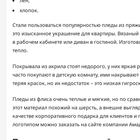
лен;
хлопок.
Стали пользоваться популярностью пледы из пряжи
это изысканное украшение для квартиры. Вязаный 
в рабочем кабинете или диван в гостиной. Изгото
тепло.
Покрывала из акрила стоят недорого, у них яркая р
часто покупают в детскую комнату, ими накрывают 
теряя красок, но их недостаток – это низкая гигро
Пледы из флиса очень теплые и мягкие, но по срав
этот материал похожий на шерсть, а внешне выгля
качестве корпоративного подарка для клиентов и 
логотипом можно заказать на сайте компании Ама