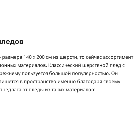
пледов
размера 140 х 200 см из шерсти, то сейчас ассортимент
онных материалов. Классический шерстяной плед с
-прежнему пользуется большой популярностью. Он
пишется в пространство именно благодаря своему
 предлагают пледы из таких материалов: