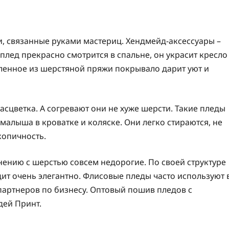
, связанные руками мастериц. Хендмейд-аксессуары –
плед прекрасно смотрится в спальне, он украсит кресло
вленное из шерстяной пряжи покрывало дарит уют и
асцветка. А согревают они не хуже шерсти. Такие пледы
малыша в кроватке и коляске. Они легко стираются, не
скопичность.
нению с шерстью совсем недорогие. По своей структуре
дит очень элегантно. Флисовые пледы часто используют 
партнеров по бизнесу. Оптовый пошив пледов с
дей Принт.