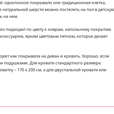
: однотонное покрывало или традиционная клетка,
 натуральной шерсти можно постелить на пол в детску
ь на нем.
 он подходил по цвету к коврам, напольному покрытию
ксессуаром, ярким цветовым пятном, которое делает
уют как покрывала на диван и кровать. Хорошо, если
ми подушками. Для кровати стандартного размера
оватку – 170 х 200 см, а для двуспальной кровати или