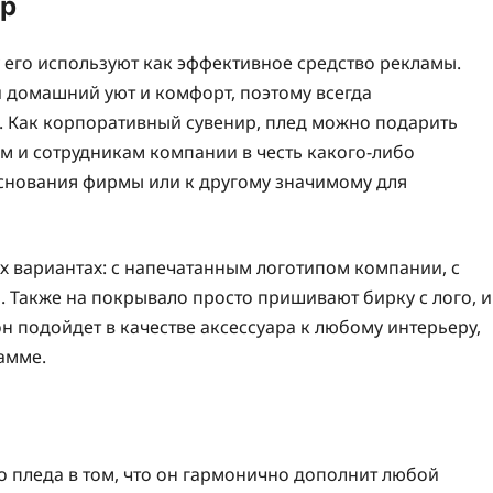
ир
у его используют как эффективное средство рекламы.
 домашний уют и комфорт, поэтому всегда
. Как корпоративный сувенир, плед можно подарить
ам и сотрудникам компании в честь какого-либо
основания фирмы или к другому значимому для
ых вариантах: с напечатанным логотипом компании, с
Также на покрывало просто пришивают бирку с лого, и
н подойдет в качестве аксессуара к любому интерьеру,
амме.
 пледа в том, что он гармонично дополнит любой