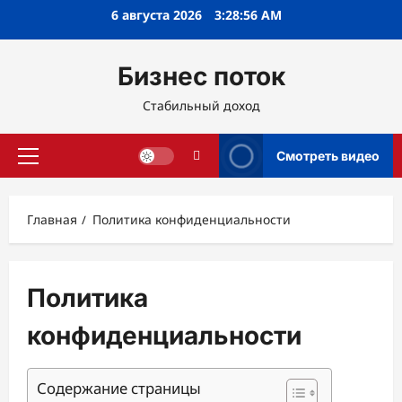
Перейти
6 августа 2026
3:28:57 AM
к
содержимому
Бизнес поток
Стабильный доход
Смотреть видео
Основное
меню
Главная
Политика конфиденциальности
Политика
конфиденциальности
Содержание страницы