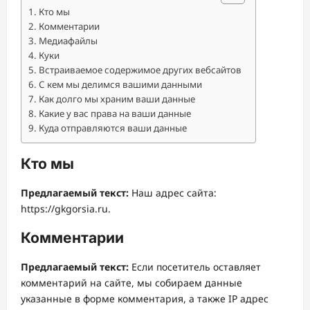
Кто мы
Комментарии
Медиафайлы
Куки
Встраиваемое содержимое других вебсайтов
С кем мы делимся вашими данными
Как долго мы храним ваши данные
Какие у вас права на ваши данные
Куда отправляются ваши данные
Кто мы
Предлагаемый текст:
Наш адрес сайта:
https://gkgorsia.ru.
Комментарии
Предлагаемый текст:
Если посетитель оставляет
комментарий на сайте, мы собираем данные
указанные в форме комментария, а также IP адрес