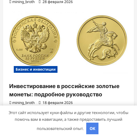
mining_broth
28 февраля 2026
Бизнес и инвестиции
Инвестирование в российские золотые
монеты: подробное руководство
mining_broth
18 февраля 2026
Этот сайт использует куки-файлы и другие технологии, чтобы
помочь вам в навигации, а также предоставить лучший
Авторское право © 2026 Все права зарезервированы.
|
пользовательский опыт.
OK
ReviewNews
от AF themes.