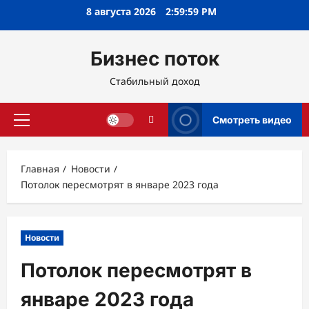
Перейти
8 августа 2026
3:00:01 PM
к
содержимому
Бизнес поток
Стабильный доход
Смотреть видео
Основное
меню
Главная
Новости
Потолок пересмотрят в январе 2023 года
Новости
Потолок пересмотрят в
январе 2023 года