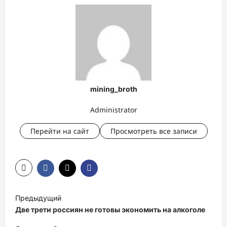
mining_broth
Administrator
Перейти на сайт
Просмотреть все записи
Н
Предыдущий
а
Две трети россиян не готовы экономить на алкоголе
в