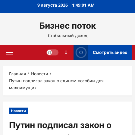
Перейти
9 августа 2026
1:49:02 AM
к
содержимому
Бизнес поток
Стабильный доход
Смотреть видео
Основное
меню
Главная
Новости
Путин подписал закон о едином пособии для
малоимущих
Новости
Путин подписал закон о