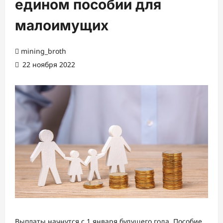
едином пособии для
малоимущих
mining_broth
22 ноября 2022
Выплаты начнутся с 1 января будущего года. Пособие