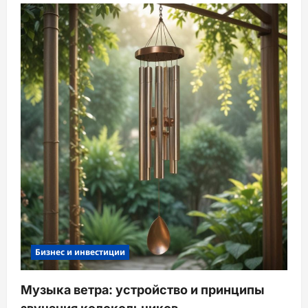
а
п
и
с
и
Бизнес и инвестиции
Музыка ветра: устройство и принципы