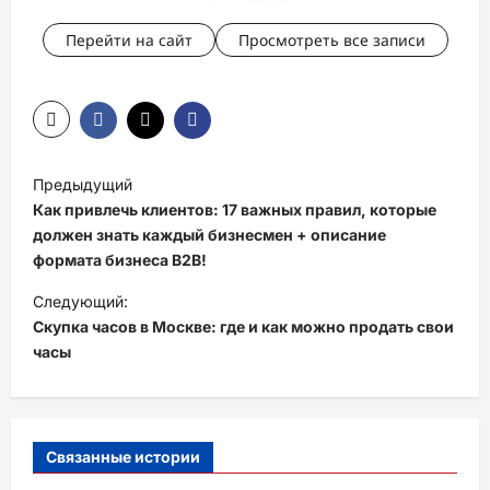
Перейти на сайт
Просмотреть все записи
Н
Предыдущий
а
Как привлечь клиентов: 17 важных правил, которые
в
должен знать каждый бизнесмен + описание
формата бизнеса B2B!
и
Следующий:
г
Скупка часов в Москве: где и как можно продать свои
а
часы
ц
и
я
Связанные истории
з