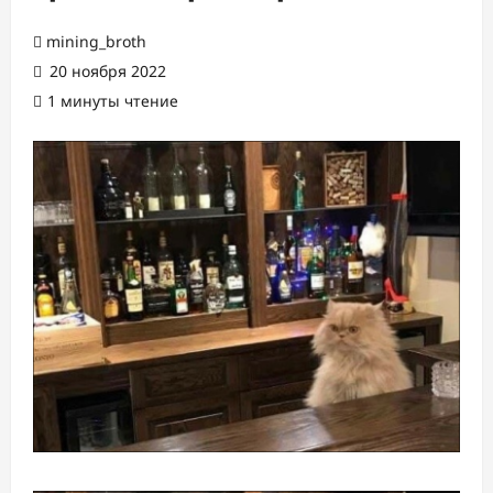
mining_broth
20 ноября 2022
1 минуты чтение