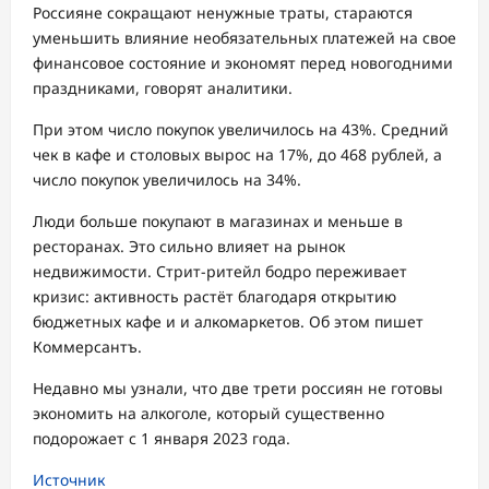
Россияне сокращают ненужные траты, стараются
уменьшить влияние необязательных платежей на свое
финансовое состояние и экономят перед новогодними
праздниками, говорят аналитики.
При этом число покупок увеличилось на 43%. Средний
чек в кафе и столовых вырос на 17%, до 468 рублей, а
число покупок увеличилось на 34%.
Люди больше покупают в магазинах и меньше в
ресторанах. Это сильно влияет на рынок
недвижимости. Стрит-ритейл бодро переживает
кризис: активность растёт благодаря открытию
бюджетных кафе и и алкомаркетов. Об этом пишет
Коммерсантъ.
Недавно мы узнали, что две трети россиян не готовы
экономить на алкоголе, который существенно
подорожает с 1 января 2023 года.
Источник