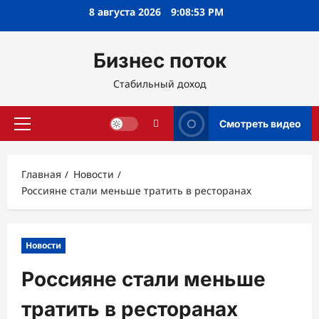
Перейти
8 августа 2026
9:08:54 PM
к
содержимому
Бизнес поток
Стабильный доход
Смотреть видео
Основное
меню
Главная
Новости
Россияне стали меньше тратить в ресторанах
Новости
Россияне стали меньше
тратить в ресторанах