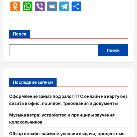
Odnoklassniki
WhatsApp
Viber
VK
Telegram
Отправить
Поиск
Поиск
Последние записи
Оформление займа под залог ПТС онлайн на карту без
визита в офис: порядок, требования и документы
Музыка ветра: устройство и принципы звучания
колокольчиков
Обзор онлайн-займов: условия выдачи, процентные