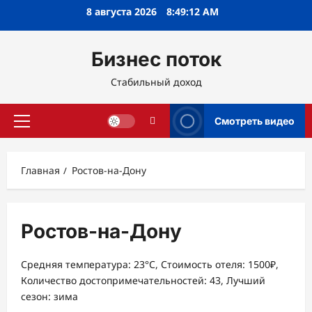
Перейти
8 августа 2026
8:49:12 AM
к
содержимому
Бизнес поток
Стабильный доход
Смотреть видео
Основное
меню
Главная
Ростов-на-Дону
Ростов-на-Дону
Средняя температура: 23°C, Стоимость отеля: 1500₽,
Количество достопримечательностей: 43, Лучший
сезон: зима