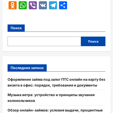
Odnoklassniki
WhatsApp
Viber
VK
Telegram
Отправить
Поиск
Поиск
Последние записи
Оформление займа под залог ПТС онлайн на карту без
визита в офис: порядок, требования и документы
Музыка ветра: устройство и принципы звучания
колокольчиков
Обзор онлайн-займов: условия выдачи, процентные