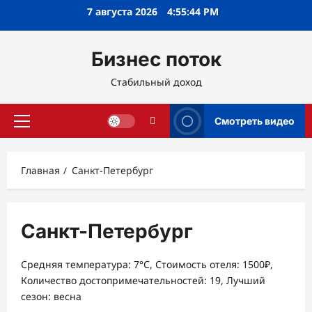
Перейти
7 августа 2026
4:55:45 PM
к
содержимому
Бизнес поток
Стабильный доход
Смотреть видео
Основное
меню
Главная
Санкт-Петербург
Санкт-Петербург
Средняя температура: 7°C, Стоимость отеля: 1500₽,
Количество достопримечательностей: 19, Лучший
сезон: весна