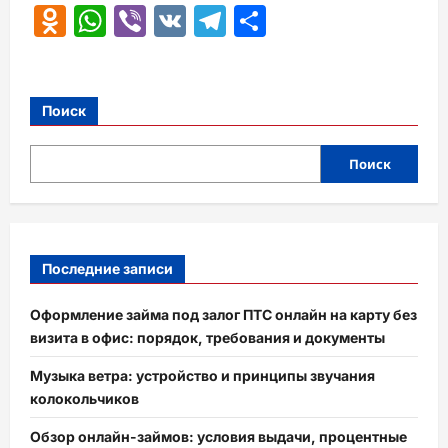
Odnoklassniki
WhatsApp
Viber
VK
Telegram
Отправить
Поиск
Поиск
Последние записи
Оформление займа под залог ПТС онлайн на карту без
визита в офис: порядок, требования и документы
Музыка ветра: устройство и принципы звучания
колокольчиков
Обзор онлайн-займов: условия выдачи, процентные