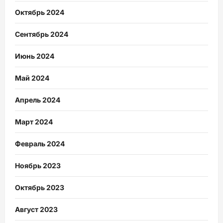
Октябрь 2024
Сентябрь 2024
Июнь 2024
Май 2024
Апрель 2024
Март 2024
Февраль 2024
Ноябрь 2023
Октябрь 2023
Август 2023