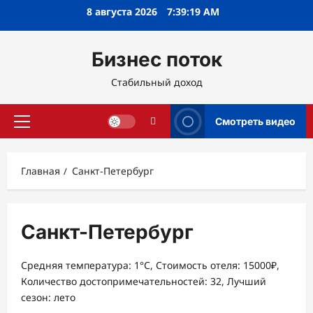
Перейти
8 августа 2026
7:39:20 AM
к
содержимому
Бизнес поток
Стабильный доход
Смотреть видео
Основное
меню
Главная
Санкт-Петербург
Санкт-Петербург
Средняя температура: 1°C, Стоимость отеля: 15000₽,
Количество достопримечательностей: 32, Лучший
сезон: лето