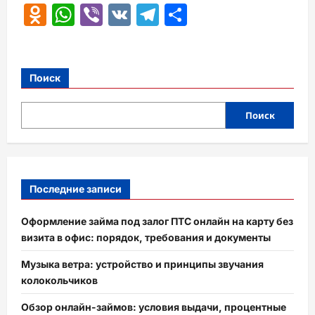
Odnoklassniki
WhatsApp
Viber
VK
Telegram
Отправить
Поиск
Поиск
Последние записи
Оформление займа под залог ПТС онлайн на карту без
визита в офис: порядок, требования и документы
Музыка ветра: устройство и принципы звучания
колокольчиков
Обзор онлайн-займов: условия выдачи, процентные