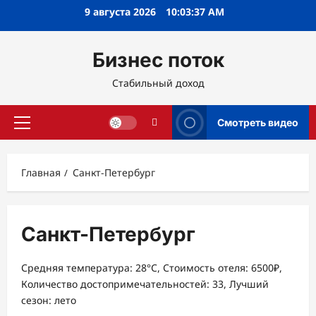
Перейти
9 августа 2026
10:03:38 AM
к
содержимому
Бизнес поток
Стабильный доход
Смотреть видео
Основное
меню
Главная
Санкт-Петербург
Санкт-Петербург
Средняя температура: 28°C, Стоимость отеля: 6500₽,
Количество достопримечательностей: 33, Лучший
сезон: лето