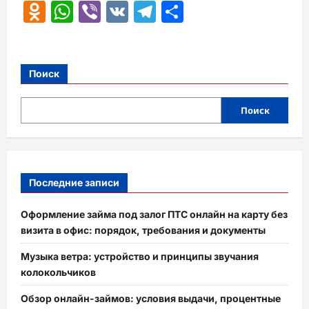
Odnoklassniki
WhatsApp
Viber
VK
Telegram
Отправить
Поиск
Поиск
Последние записи
Оформление займа под залог ПТС онлайн на карту без
визита в офис: порядок, требования и документы
Музыка ветра: устройство и принципы звучания
колокольчиков
Обзор онлайн-займов: условия выдачи, процентные