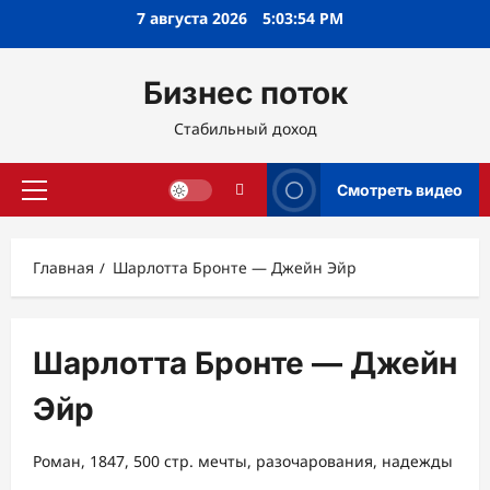
Перейти
7 августа 2026
5:03:55 PM
к
содержимому
Бизнес поток
Стабильный доход
Смотреть видео
Основное
меню
Главная
Шарлотта Бронте — Джейн Эйр
Шарлотта Бронте — Джейн
Эйр
Роман, 1847, 500 стр. мечты, разочарования, надежды