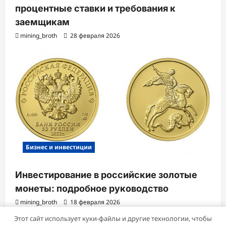
процентные ставки и требования к
заемщикам
mining_broth
28 февраля 2026
Бизнес и инвестиции
Инвестирование в российские золотые
монеты: подробное руководство
mining_broth
18 февраля 2026
Этот сайт использует куки-файлы и другие технологии, чтобы