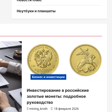
Ноутбуки и планшеты
Бизнес и инвестиции
Инвестирование в российские
золотые монеты: подробное
руководство
mining_broth
18 февраля 2026