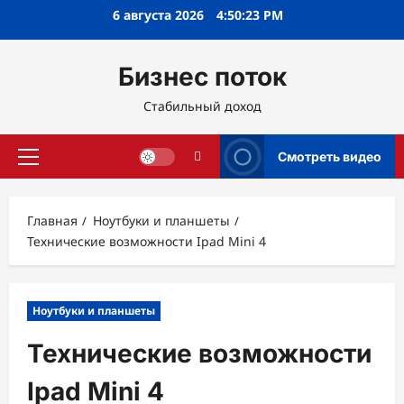
Перейти
6 августа 2026
4:50:24 PM
к
содержимому
Бизнес поток
Стабильный доход
Смотреть видео
Основное
меню
Главная
Ноутбуки и планшеты
Технические возможности Ipad Mini 4
Ноутбуки и планшеты
Технические возможности
Ipad Mini 4