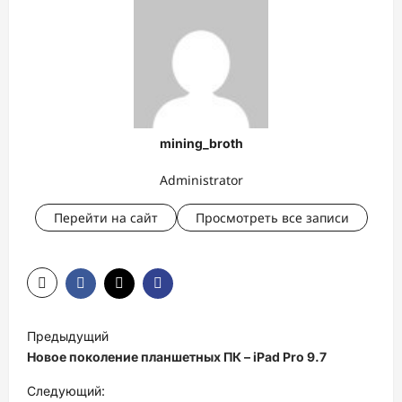
mining_broth
Administrator
Перейти на сайт
Просмотреть все записи
Н
Предыдущий
а
Новое поколение планшетных ПК – iPad Pro 9.7
в
Следующий: