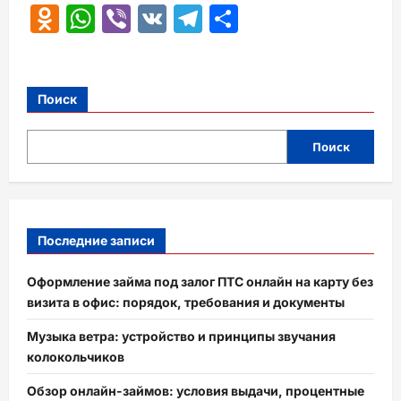
Odnoklassniki
WhatsApp
Viber
VK
Telegram
Отправить
Поиск
Поиск
Последние записи
Оформление займа под залог ПТС онлайн на карту без
визита в офис: порядок, требования и документы
Музыка ветра: устройство и принципы звучания
колокольчиков
Обзор онлайн-займов: условия выдачи, процентные