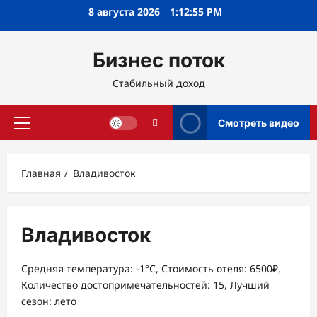
Перейти
8 августа 2026
1:12:56 PM
к
содержимому
Бизнес поток
Стабильный доход
Смотреть видео
Основное
меню
Главная
Владивосток
Владивосток
Средняя температура: -1°C, Стоимость отеля: 6500₽,
Количество достопримечательностей: 15, Лучший
сезон: лето