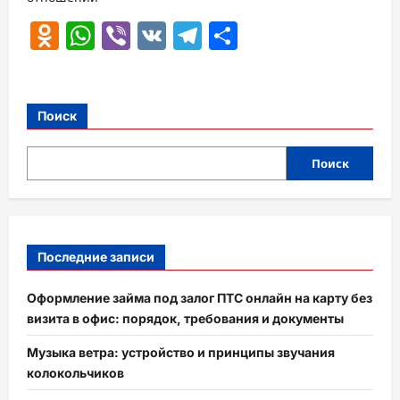
Odnoklassniki
WhatsApp
Viber
VK
Telegram
Отправить
Поиск
Поиск
Последние записи
Оформление займа под залог ПТС онлайн на карту без
визита в офис: порядок, требования и документы
Музыка ветра: устройство и принципы звучания
колокольчиков