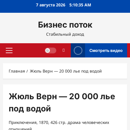
Перейти
7 августа 2026
5:10:36 AM
к
содержимому
Бизнес поток
Стабильный доход
Смотреть видео
Основное
меню
Главная
Жюль Верн — 20 000 лье под водой
Жюль Верн — 20 000 лье
под водой
Приключения, 1870, 426 стр. драма человеческих
отношений