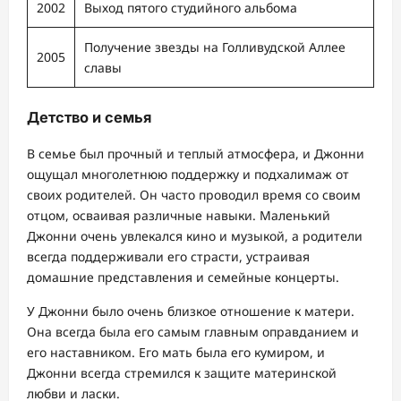
2002
Выход пятого студийного альбома
Получение звезды на Голливудской Аллее
2005
славы
Детство и семья
В семье был прочный и теплый атмосфера, и Джонни
ощущал многолетнюю поддержку и подхалимаж от
своих родителей. Он часто проводил время со своим
отцом, осваивая различные навыки. Маленький
Джонни очень увлекался кино и музыкой, а родители
всегда поддерживали его страсти, устраивая
домашние представления и семейные концерты.
У Джонни было очень близкое отношение к матери.
Она всегда была его самым главным оправданием и
его наставником. Его мать была его кумиром, и
Джонни всегда стремился к защите материнской
любви и ласки.