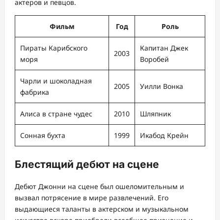
актеров и певцов.
Фильм
Год
Роль
Пираты Карибского
Капитан Джек
2003
моря
Воробей
Чарли и шоколадная
2005
Уилли Вонка
фабрика
Алиса в стране чудес
2010
Шляпник
Сонная бухта
1999
Икабод Крейн
Блестящий дебют на сцене
Дебют Джонни на сцене был ошеломительным и
вызвал потрясение в мире развлечений. Его
выдающиеся таланты в актерском и музыкальном