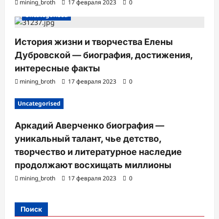
mining_broth
17 февраля 2023
0
Uncategorised
История жизни и творчества Елены
Дубровской — биография, достижения,
интересные факты
mining_broth
17 февраля 2023
0
Uncategorised
Аркадий Аверченко биография —
уникальный талант, чье детство,
творчество и литературное наследие
продолжают восхищать миллионы
mining_broth
17 февраля 2023
0
Поиск