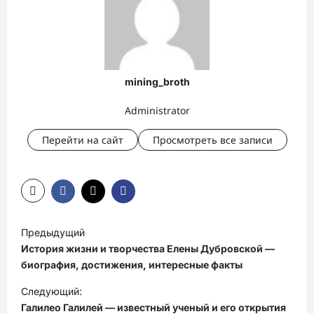
mining_broth
Administrator
Перейти на сайт
Просмотреть все записи
Н
Предыдущий
а
История жизни и творчества Елены Дубровской —
в
биография, достижения, интересные факты
и
Следующий:
Галилео Галилей — известный ученый и его открытия
г