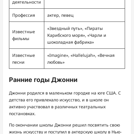
деятельности
Профессия
актер, певец
«Звездный путь», «Пираты
Известные
Карибского моря», «Чарли и
фильмы
шоколадная фабрика»
Известные
«Imagine», «Hallelujah», «Вечная
песни
любовь»
Ранние годы Джонни
Джонни родился в маленьком городке на юге США. С
детства его привлекало искусство, и в школе он
активно участвовал в различных театральных
постановках.
По окончании школы Джонни решил посвятить свою
жизнь искусству и поступил в актерскую школу в Нью-