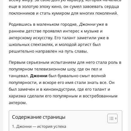
еще в золотую эпоху кино, он сумел завоевать сердца
поклонников и стать кумиром для многих поколений.
Родившись в маленьком городке,
Джонни
уже в
раннем детстве проявлял интерес к музыке и
актерскому искусству. Его талант заметили уже в
школьных спектаклях, и молодой артист был
решительно направлен на путь славы.
Первым серьезным испытанием для него стала роль в
популярном телевизионном шоу, где он пел и
танцевал.
Джонни
был буквально смыт волной
популярности, и вскоре его имя стали знать все. Он
был замечен и в киноиндустрии, где его талант и
харизма сделали его популярным и востребованным
актером.
Содержание страницы
Джонни — история успеха