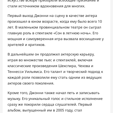
искусстве вскоре приобрели всеобщее признание и
стали источником вдохновения для многих.
Первый выход Джонни на сцену в качестве актера
произошел в юном возрасте, когда ему было всего 10
лет. В маленьком провинциальном театре он сыграл
главную роль в спектакле «Сон в летнюю ночь». Его
мощная и самоуверенная игра вызвала восхищение у
зрителей и критиков.
В дальнейшем он продолжил актерскую карьеру,
играя во множестве пьес и спектаклей, включая
классические произведения Шекспира, Чехова и
Теннесси Уильямса. Его талант и творческий подход к
каждой роли позволили ему стать одним из ведущих
актеров своего поколения.
Кроме того, Джонни также начал петь и записывать
музыку. Его уникальный голос и стильное исполнение
сразу же покорили сердца слушателей. Первый
альбом, выпущенный им в 2005 году, стал