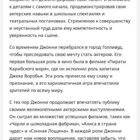
к деталям с самого начала, продемонстрировав свои
актерские навыки в школьных спектаклях и
театральных постановках. Стремление к совершенству
и неустанный труд дали ему компетентность и
уверенность на сцене.
Со временем Джонни перебрался в город Голливуд,
чтобы преследовать свою мечту стать актером. Его
первая большая роль в кино была в фильме «Пираты
Карибского моря», где он исполнил роль капитана
Джека Воробья. Эта роль принесла ему славу и
признание, а его харизматичная игра впечатлила
зрителей по всему миру.
С тех пор Джонни продолжает впечатлять публику
своими великолепными актерскими выступлениями.
Он сыграл во множестве успешных фильмов, таких как
«Чарли и шоколадная фабрика», «Алиса в стране
чудес» и «Сонная Лощина». В каждой роли Джонни
дарит нам новое воплощение, заставляя забыть, что