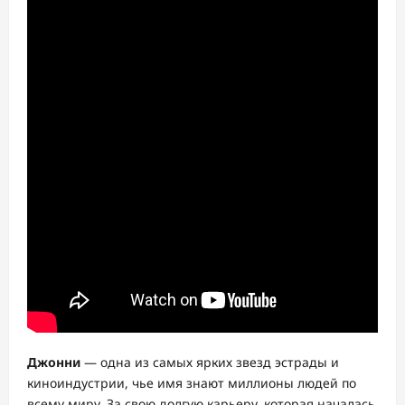
Джонни
— одна из самых ярких звезд эстрады и
киноиндустрии, чье имя знают миллионы людей по
всему миру. За свою долгую карьеру, которая началась