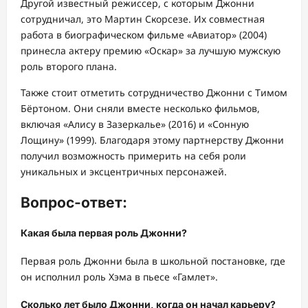
Другой известный режиссер, с которым Джонни
сотрудничал, это Мартин Скорсезе. Их совместная
работа в биографическом фильме «Авиатор» (2004)
принесла актеру премию «Оскар» за лучшую мужскую
роль второго плана.
Также стоит отметить сотрудничество Джонни с Тимом
Бёртоном. Они сняли вместе несколько фильмов,
включая «Алису в Зазеркалье» (2016) и «Сонную
Лощину» (1999). Благодаря этому партнерству Джонни
получил возможность примерить на себя роли
уникальных и эксцентричных персонажей.
Вопрос-ответ:
Какая была первая роль Джонни?
Первая роль Джонни была в школьной постановке, где
он исполнил роль Хэма в пьесе «Гамлет».
Сколько лет было Джонни, когда он начал карьеру?