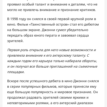
проявил особый талант и внимание к деталям, что не
могло не привлечь внимание и признание критиков.
В 1998 году он снялся в своей первой крупной роли в
кино. Фильм «Таинственный остров» стал его дебютом
на большом экране. Джонни сумел убедительно
передать образ юного пирата и завоевал сердца
зрителей.
Первая роль открыла для него новые возможности и
привлекла внимание к его актерскому таланту. С
каждым годом его карьера только набирала обороты,
и он получал все больше приглашений на съемочные
площадки.
Вскоре после успешного дебюта в кино Джонни снялся
в серии популярных фильмов, которые принесли ему
еще большую популярность и мировое признание. Он
продолжал радовать зрителей своими яркими и
неповторимыми ролями, а его актерский диапазон