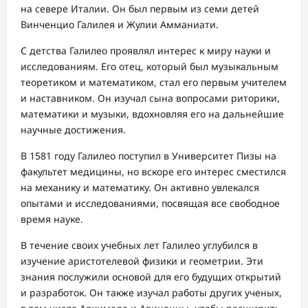
на севере Италии. Он был первым из семи детей
Винченцио Галилея и Жулии Амманиати.
С детства Галилео проявлял интерес к миру науки и
исследованиям. Его отец, который был музыкальным
теоретиком и математиком, стал его первым учителем
и наставником. Он изучал сына вопросами риторики,
математики и музыки, вдохновляя его на дальнейшие
научные достижения.
В 1581 году Галилео поступил в Университет Пизы на
факультет медицины, но вскоре его интерес сместился
на механику и математику. Он активно увлекался
опытами и исследованиями, посвящая все свободное
время науке.
В течение своих учебных лет Галилео углубился в
изучение аристотелевой физики и геометрии. Эти
знания послужили основой для его будущих открытий
и разработок. Он также изучал работы других ученых,