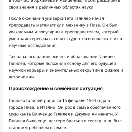
в том числе Архимеда и Авиценны, чтобы расширить
свои знания в различных областях науки.
После окончания университета Галилео начал
преподавать математику и механику в Пизе. Он был
уважаемым и популярным преподавателем, который
умел заинтересовать своих студентов и вовлекать их в
научные исследования.
Так началась ранняя жизнь и образование Галилео
Галилея, которые положили основу для его будущей
научной карьеры и значительных открытий в физике и
астрономии.
Происхождение и семейная ситуация
Галилео Галилей родился 15 февраля 1564 года в
городе Пиза, в Италии. Он рос в семье обеспеченного
музыканта Винченцо Галилея и Джулии Амманати. У
Галилея было еще шестеро братьев и сестер, и он был
старшим ребенком в семье.