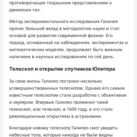
противоречащее тогдашним представлениям о
движении тел.
Метод экспериментального исследования Галилея
принес большой вклад в методологию науки и стал
основой для развития современной физики. Его
подход, основанный на наблюдениях, экспериментах и
математических моделях, продолжает быть важным
наличием в научных исследованиях по сей день.
Телескоп и открытие спутников Юпитера
За свою жизнь Галилео построил несколько
усовершенствованных телескопов. Однако его самым
известным телескопом стала разработка с объективом
и окуляром. Впервые Галилео применил такой
гелиоскоп, или телескоп, в 1609 году, и это стало
революционным открытием в астрономии.
Благодаря новому телескопу Галилео смог увидеть
небесные тела, которые никогда не были видны