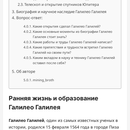
Телескоп и открытие спутников Юпитера
Биография и научное наследие Галилео Галилея
Вопрос-ответ:
Какие открытия сделал Галилео Галилей?
Какие основные моменты из биографии Галилео
Галилея стоит знать?
Какие работы и труды Галилео Галилей написал?
Какие препятствия и трудности встретил Галилео
Галилей на своем пути?
Каким вкладом в науку и технику Галилео Галилей
оставил после себя?
Об авторе
mining_broth
Ранняя жизнь и образование
Галилео Галилея
Галилео Галилей
, один из самых известных ученых в
истории, родился 15 февраля 1564 года в городе Пиза