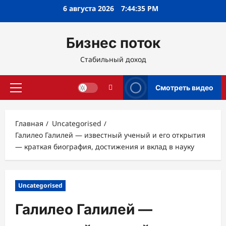
Перейти
6 августа 2026
7:44:36 PM
к
содержимому
Бизнес поток
Стабильный доход
Смотреть видео
Основное
меню
Главная
Uncategorised
Галилео Галилей — известный ученый и его открытия
— краткая биография, достижения и вклад в науку
Uncategorised
Галилео Галилей —