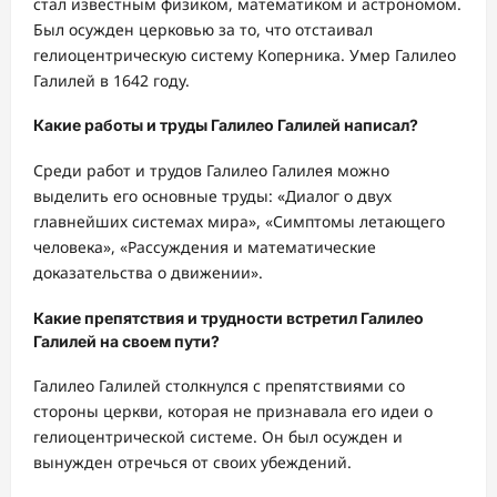
стал известным физиком, математиком и астрономом.
Был осужден церковью за то, что отстаивал
гелиоцентрическую систему Коперника. Умер Галилео
Галилей в 1642 году.
Какие работы и труды Галилео Галилей написал?
Среди работ и трудов Галилео Галилея можно
выделить его основные труды: «Диалог о двух
главнейших системах мира», «Симптомы летающего
человека», «Рассуждения и математические
доказательства о движении».
Какие препятствия и трудности встретил Галилео
Галилей на своем пути?
Галилео Галилей столкнулся с препятствиями со
стороны церкви, которая не признавала его идеи о
гелиоцентрической системе. Он был осужден и
вынужден отречься от своих убеждений.