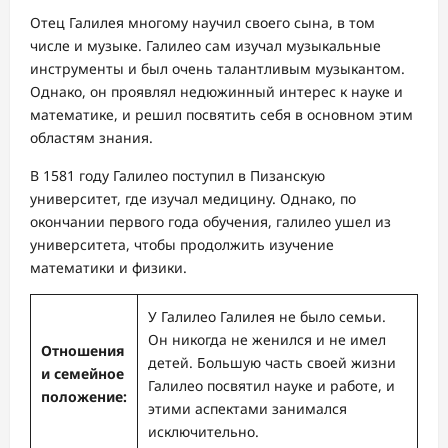
Отец Галилея многому научил своего сына, в том
числе и музыке. Галилео сам изучал музыкальные
инструменты и был очень талантливым музыкантом.
Однако, он проявлял недюжинный интерес к науке и
математике, и решил посвятить себя в основном этим
областям знания.
В 1581 году Галилео поступил в Пизанскую
университет, где изучал медицину. Однако, по
окончании первого года обучения, галилео ушел из
университета, чтобы продолжить изучение
математики и физики.
У Галилео Галилея не было семьи.
Он никогда не женился и не имел
Отношения
детей. Большую часть своей жизни
и семейное
Галилео посвятил науке и работе, и
положение:
этими аспектами занимался
исключительно.