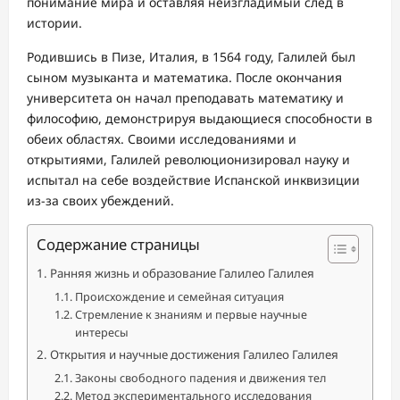
понимание мира и оставляя неизгладимый след в
истории.
Родившись в Пизе, Италия, в 1564 году, Галилей был
сыном музыканта и математика. После окончания
университета он начал преподавать математику и
философию, демонстрируя выдающиеся способности в
обеих областях. Своими исследованиями и
открытиями, Галилей революционизировал науку и
испытал на себе воздействие Испанской инквизиции
из-за своих убеждений.
Содержание страницы
Ранняя жизнь и образование Галилео Галилея
Происхождение и семейная ситуация
Стремление к знаниям и первые научные
интересы
Открытия и научные достижения Галилео Галилея
Законы свободного падения и движения тел
Метод экспериментального исследования