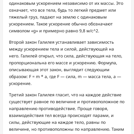
одинаковым ускорением независимо от их массы. Это
означает, что все тела, будь то легкий предмет или
тяжелый груз, падают на землю с одинаковым
ускорением. Такое ускорение обычно обозначают
символом «g» и примерно равно 9,8 м/с^2.
Второй закон Галилея устанавливает зависимость
между ускорением тела и силой, действующей на
него. Галилей открыл, что сила, действующая на тело,
пропорциональна его массе и ускорению. Формула,
описывающая этот закон, выглядит следующим
образом: F = m * a, где F — сила, m — масса тела, a —
ускорение.
Третий закон Галилея гласит, что на каждое действие
существует равное по величине и противоположное по
направлению противодействие. Проще говоря,
взаимодействия тел всегда происходят парами, и
силы, действующие на каждое тело, равны по
величине, но противоположны по направлению. Таким