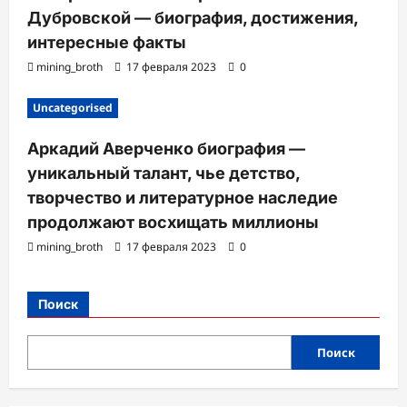
Дубровской — биография, достижения,
интересные факты
mining_broth
17 февраля 2023
0
Uncategorised
Аркадий Аверченко биография —
уникальный талант, чье детство,
творчество и литературное наследие
продолжают восхищать миллионы
mining_broth
17 февраля 2023
0
Поиск
Поиск