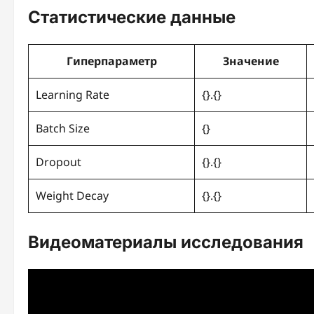
Статистические данные
Гиперпараметр
Значение
Learning Rate
{}.{}
Batch Size
{}
Dropout
{}.{}
Weight Decay
{}.{}
Видеоматериалы исследования