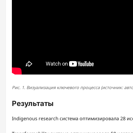
Рис. 1. Визуализация ключевого процесса (источник: авт
Результаты
Indigenous research система оптимизировала 28 и