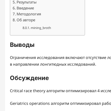
Результаты
Введение
Методология
Об авторе
mining_broth
Выводы
Ограничения исследования включают отсутствие л
в направлении лонгитюдных исследований.
Обсуждение
Critical race theory алгоритм оптимизировал 4 ис
Geriatrics operations алгоритм оптимизировал рабо