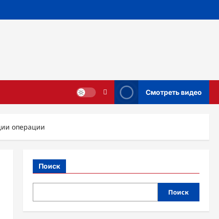
Смотреть видео
ции операции
Поиск
Поиск