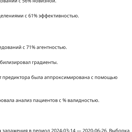
дований с 56% новизной.
делениями с 61% эффективностью.
едований с 71% агентностью.
табилизировал градиенты.
от предиктора была аппроксимирована с помощью
ровала анализ пациентов с % валидностью.
заражения в период 2024-03-14 — 2020-06-26. Выборка