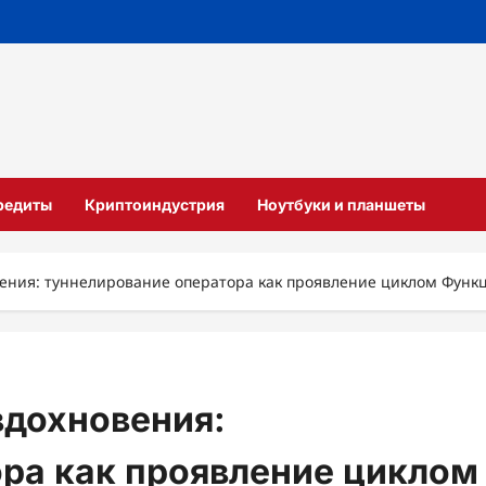
кредиты
Криптоиндустрия
Ноутбуки и планшеты
вения: туннелирование оператора как проявление циклом Функ
вдохновения:
ра как проявление циклом