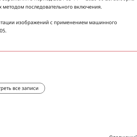
х методом последовательного включения.
ентации изображений с применением машинного
05.
реть все записи