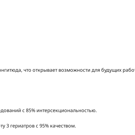
онгитюда, что открывает возможности для будущих рабо
следований с 85% интерсекциональностью.
ту 3 гериатров с 95% качеством.