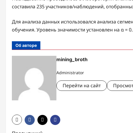
составила 235 участников/наблюдений, отобранны
Для анализа данных использовался анализа сегм
обучения. Уровень значимости установлен на α = 0.
Об авторе
mining_broth
Administrator
Перейти на сайт
Просмот